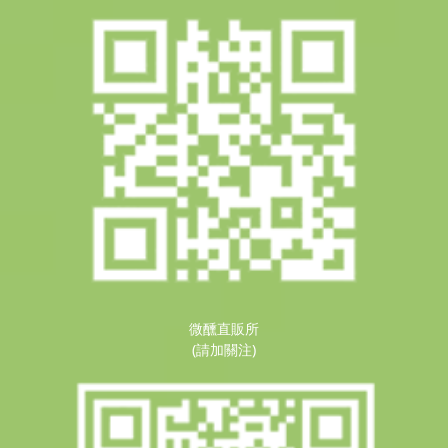
微醺直販所
(請加關注)