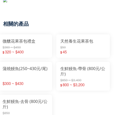
相關的產品
微醺花果茶包禮盒
天然養生花果茶包
$360 ~ $450
$50
320 ~ $400
45
$
$
蒲燒鰻魚(250~430元/尾)
生鮮鰻魚-帶骨 (800元/公
斤)
$850 ~ $3,400
$300 ~ $430
800 ~ $3,200
$
生鮮鰻魚-去骨 (800元/公
斤)
$850