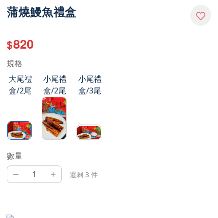
蒲燒鰻魚禮盒
820
$
規格
大尾禮
小尾禮
小尾禮
盒/2尾
盒/2尾
盒/3尾
數量
–
+
還剩 3 件