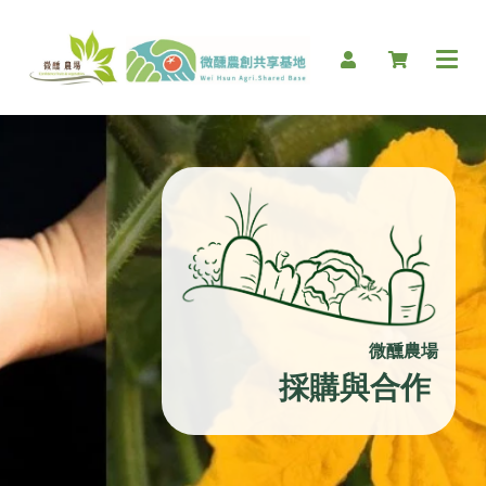
微醺農場
採購與合作