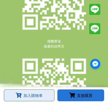
微醺農場
臉書粉絲專頁
加入購物車
直接購買