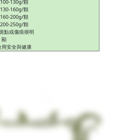
100-130g/顆
130-160g/顆
160-200g/顆
200-250g/顆
斑點或傷痕很明
顯
食用安全與健康