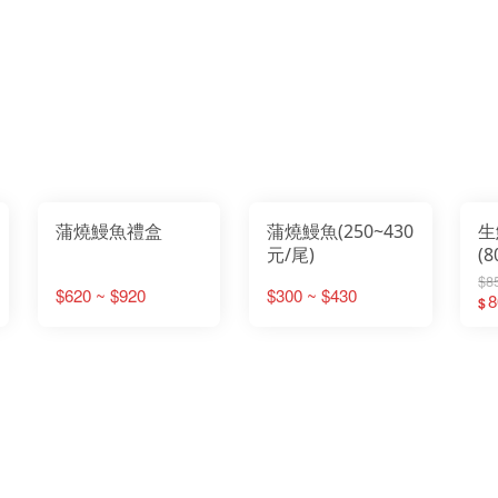
蒲燒鰻魚禮盒
蒲燒鰻魚(250~430
生
元/尾)
(
$8
$620 ~ $920
$300 ~ $430
8
$