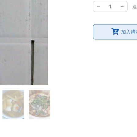
–
+
還
加入購