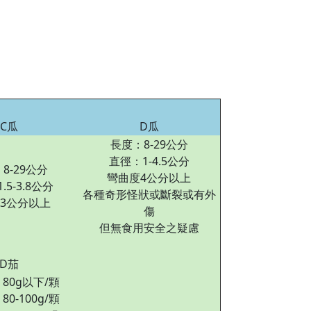
C瓜
D瓜
長度：8-29公分
直徑：1-4.5公分
8-29公分
彎曲度4公分以上
.5-3.8公分
各種奇形怪狀或斷裂或有外
3公分以上
傷
但無食用安全之疑慮
D茄
 80g以下/顆
80-100g/顆