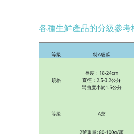
各種生鮮產品的分級參考標
等級
特A級瓜
長度：18-24cm
規格
直徑：2.5-3.2公分
彎曲度小於1.5公分
等級
A茄
2號重量: 80-100g/顆