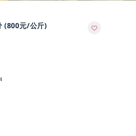
(800元/公斤)
4