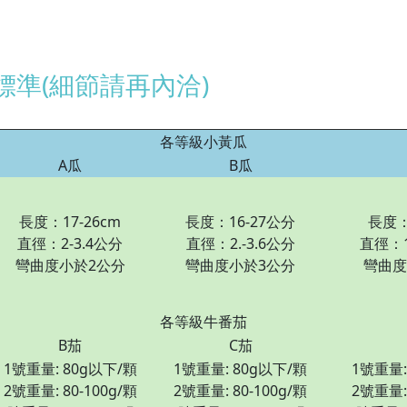
準(細節請再內洽)
各等級小黃瓜
A瓜
B瓜
長度：17-26cm
長度：16-27公分
長度：
直徑：2-3.4公分
直徑：2.-3.6公分
直徑：1
彎曲度小於2公分
彎曲度小於3公分
彎曲度
各等級牛番茄
B茄
C茄
1號重量: 80g以下/顆
1號重量: 80g以下/顆
1號重量:
2號重量: 80-100g/顆
2號重量: 80-100g/顆
2號重量: 