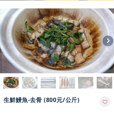
生鮮鰻魚-去骨 (800元/公斤)