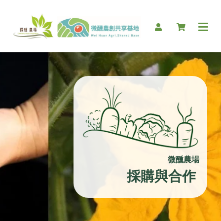
微醺農場
採購與合作