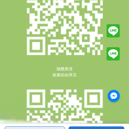
微醺農場
臉書粉絲專頁