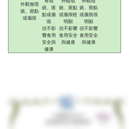
有瑕
外觀瑕
外觀瑕
外觀無瑕
疵、斑
疵、斑點
疵、斑點
疵、斑點
點或傷
或傷痕較
或傷痕很
或傷痕
痕
明顯
明顯
但不影
但不影響
但不影響
響食用
食用安全
食用安全
安全與
與健康
與健康
健康