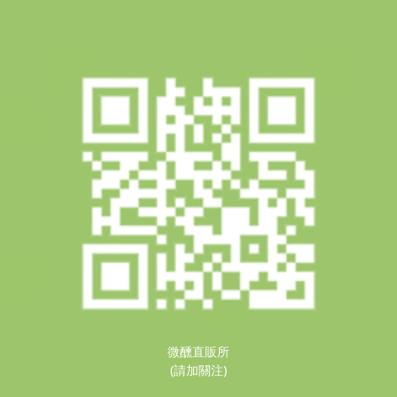
微醺直販所
(請加關注)