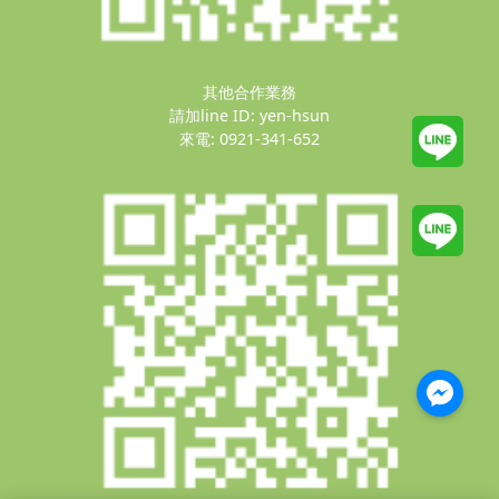
其他合作業務
請加line ID: yen-hsun
來電: 0921-341-652