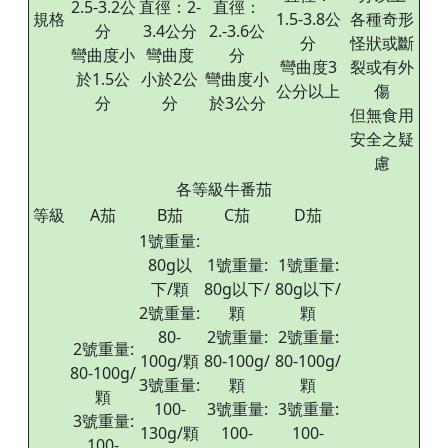
2.5-3.2公
直徑：2-
直徑：
規格
1.5-3.8公
各種奇形
分
3.4公分
2.-3.6公
分
怪狀或斷
彎曲度小
彎曲度
分
彎曲度3
裂或有外
於1.5公
小於2公
彎曲度小
公分以上
傷
分
分
於3公分
但無食用
安全之疑
慮
各等級牛番茄
等級
A茄
B茄
C茄
D茄
1號重量:
80g以
1號重量:
1號重量:
下/顆
80g以下/
80g以下/
2號重量:
顆
顆
80-
2號重量:
2號重量:
2號重量:
100g/顆
80-100g/
80-100g/
80-100g/
3號重量:
顆
顆
顆
100-
3號重量:
3號重量:
3號重量:
130g/顆
100-
100-
100-