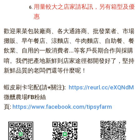
用量較大之店家請私訊，另有箱型及優
惠
歡迎果菜包裝廠商、各大通路商、批發業者、市場
攤販、早午餐店、涼麵店、牛肉麵店、自助餐、餐
飲業、自用的一般消費者...等客戶
長期合作與採購
。
唷
我們把產地新鮮到店家途徑都開發好了，堅持
新鮮品質的老闆們還等什麼呢！
蝦皮刷卡宅配(請+關注):
https://reurl.cc/eXQNdM
微醺農場FB粉絲
頁:
https://www.facebook.com/tipsyfarm