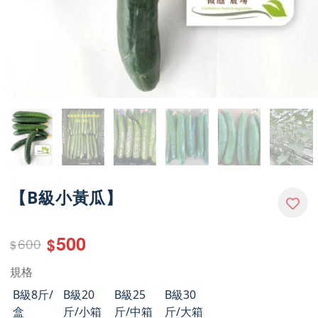
【B級小黃瓜】
500
600
$
$
規格
B級8斤/
B級20
B級25
B級30
盒
斤/小箱
斤/中箱
斤/大箱