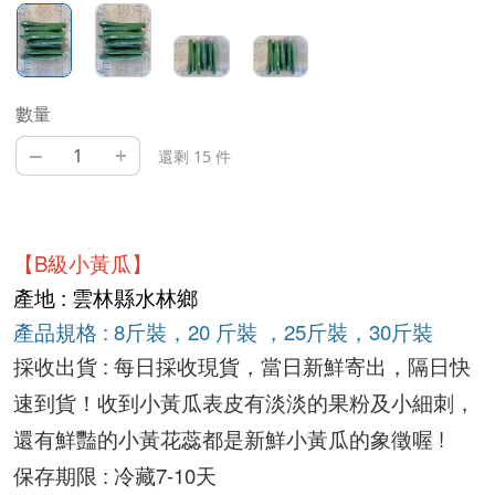
數量
–
+
還剩 15 件
【B級小黃瓜】
產地 : 雲林縣水林鄉
產品規格 : 8斤裝，20 斤裝 ，25斤裝，30斤裝
採收出貨 : 
每日採收現貨，當日新鮮寄出，隔日快
速到貨！收到小黃瓜表皮有
淡淡的果粉及小細刺，
還有鮮豔的小黃花蕊都是新鮮小黃瓜的象徵喔 ! 
保存期限 : 冷藏7-10天