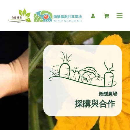
微醺農場
採購與合作