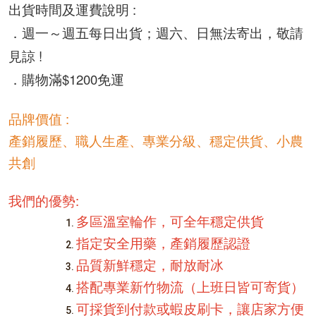
出貨時間及運費說明 : 
．
週一～週五每日出貨；
週六、日無法寄出，敬請
見諒 ! 
．購物滿$1200免運
品牌價值 : 
產銷履歷、職人生產、專業分級、穩定供貨、小農
共創
我們的優勢:
多區溫室輪作，可全年穩定供貨
指定安全用藥，產銷履歷認證
品質新鮮穩定，耐放耐冰
搭配專業新竹物流（上班日皆可寄貨）
可採貨到付款或蝦皮刷卡，讓店家方便