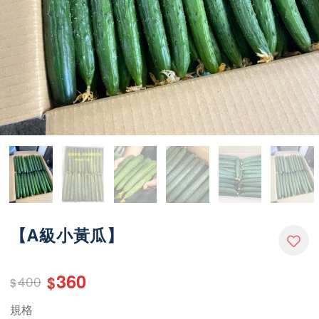
【A級小黃瓜】
360
400
$
$
規格