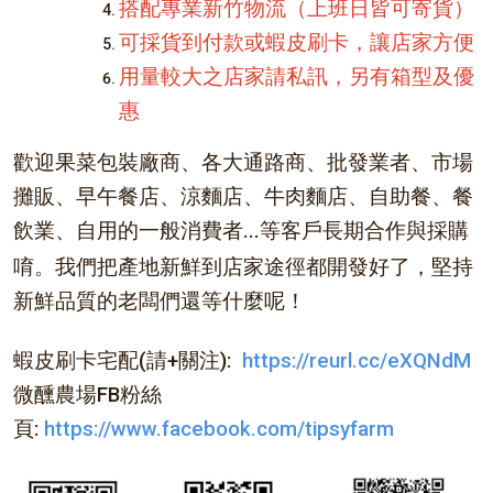
搭配專業新竹物流（上班日皆可寄貨）
可採貨到付款或蝦皮刷卡，讓店家方便
用量較大之店家請私訊，另有箱型及優
惠
歡迎果菜包裝廠商、各大通路商、批發業者、市場
攤販、早午餐店、涼麵店、牛肉麵店、自助餐、餐
飲業、自用的一般消費者...等客戶
長期合作與採購
。
唷
我們把產地新鮮到店家途徑都開發好了，堅持
新鮮品質的老闆們還等什麼呢！
蝦皮刷卡宅配(請+關注):
https://reurl.cc/eXQNdM
微醺農場FB粉絲
頁:
https://www.facebook.com/tipsyfarm