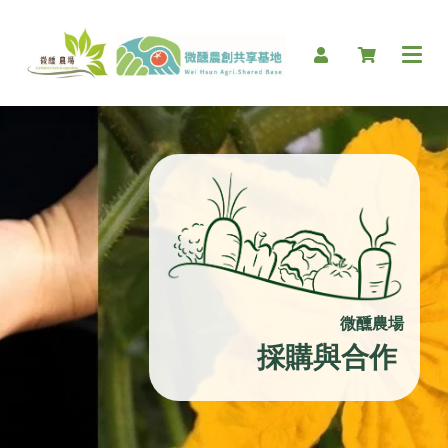
微醺農場
採購與合作