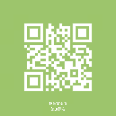
微醺直販所
(請加關注)