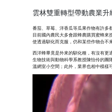
雲林雙重轉型帶動農業升
番茄、草莓、洋香瓜等瓜果作物有許多
目前國內農民大多會跟蜂農購買蜜蜂來
使透過馴化而克服，仍和某些作物合不
西洋蜂畢竟是外來的馴化種，有沒有更
生物技術與動物科學系教授陳怡伶的團
溫網室小空間；此外，業界也相中模樣