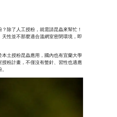
粉？除了人工授粉，就需請昆蟲來幫忙！
，天性並不那麼適合溫網室密閉環境，即
於本土授粉昆蟲應用，國內也有宜蘭大學
室授粉計畫，不僅沒有螫針、習性也適應
粉。