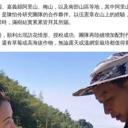
園、嘉義縣阿里山、梅山，以及南部山區等地，其中阿里
，是陳怡伶研究團隊的合作夥伴。以伍憲章在山上的經驗
果時，滿樹結實累累皆拜其所賜。
粉，順利出現訪花情形、授粉成功。團隊再陸續增加配對
；還有草莓或高海拔作物，無論露天或溫網室栽培都值得