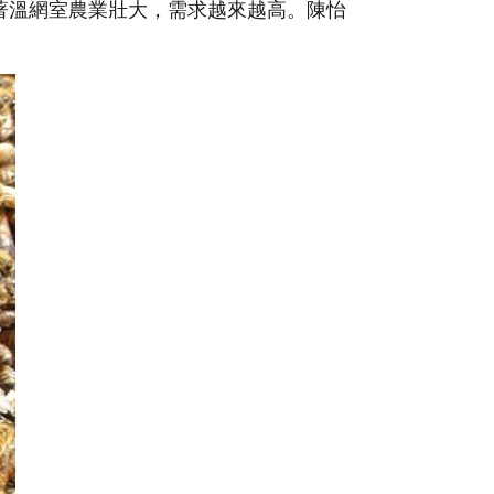
著溫網室農業壯大，需求越來越高。陳怡