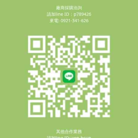
廠商採購洽詢
請加line ID：p789426
來電: 0921-341-626
其他合作業務
請加line ID: yen-hsun