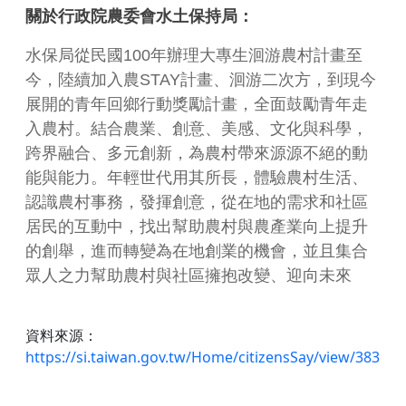
關於行政院農委會水土保持局：
水保局從民國100年辦理大專生洄游農村計畫至
今，陸續加入農STAY計畫、洄游二次方，到現今
展開的青年回鄉行動獎勵計畫，全面鼓勵青年走
入農村。結合農業、創意、美感、文化與科學，
跨界融合、多元創新，為農村帶來源源不絕的動
能與能力。年輕世代用其所長，體驗農村生活、
認識農村事務，發揮創意，從在地的需求和社區
居民的互動中，找出幫助農村與農產業向上提升
的創舉，進而轉變為在地創業的機會，並且集合
眾人之力幫助農村與社區擁抱改變、迎向未來
資料來源：
https://si.taiwan.gov.tw/Home/citizensSay/view/383