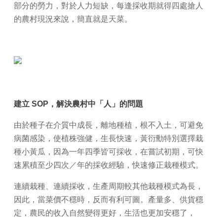
部分的勞力，對於人力短缺，每逢採收期就得四處搶人
的農村現況來說，簡直就是天菜。
建立 SOP，解決農村中「人」的問題
由於種子在介質中成長，離地種植，根不入土，可避免
病菌感染，使植株強健，生長快速，黃衍勳特別選擇栽
種小黃瓜，因為一年四季皆可採收，在嘗試初期，可快
速累積至少四次／年的採收經驗，快速修正栽種模式。
連續栽種、連續採收，生產周期較其他栽種模式為長，
因此，當菜價不穩時，反而有利可圖。產量多、供貨穩
定，農民的收入自然變得更好，生活也更加安穩了，