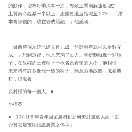
的動作，增為每季消毒一次，導致土質崩解速度增加，
土質壽命銳減一半以上，產能更迅速縮減至 20%，「原
本會賺錢的，現在變成賠錢。」他感嘆。
「目前整個系統已建立達九成，預計明年就可以全數完
成。」想到這裡，他又充滿了動力。黃衍勳就像一顆種
子，在故鄉的土裡種下一棵名為希望的大樹，他相信，
未來將有許多像他一樣的種子，願意落地故鄉，滋養農
村，也滋養
農村裡的每一個人。■
小檔案
● 107-108 年青年回留農村創新研究計畫個人組「以
介質栽培技術維護農業之傳承」