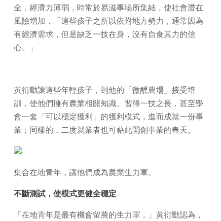
全，經濟力薄弱，時常於易滋事場所集結，使社會潛在
風險增加，「這些孩子之所以依附地方勢力，通常因為
有經濟需求，但是缺乏一技在身，沒有自食其力的信
心。」
黃衍勳讓這些年輕孩子，到他的「微醺農場」接受培
訓，使他們擁有農業相關知識、習得一技之長，甚至學
會一套「可以穩定獲利」的獲利模式，進而成就一份事
業；同樣的，二度就業者也可藉此開創事業的春天。
集合在地青年，讓他們成為農業生力軍。
不斷測試，使模式更健全穩定
「在地青年是最有機會留農的生力軍，」黃衍勳認為，