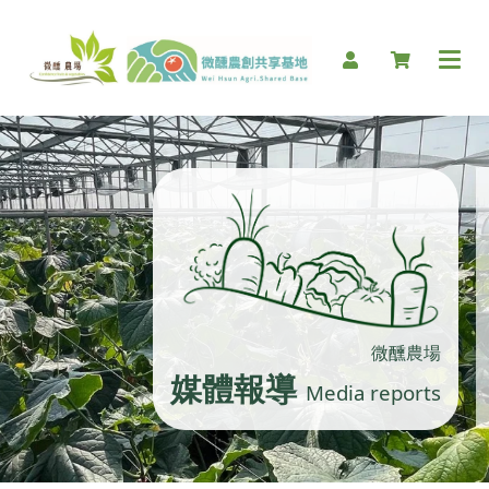
微醺農場
媒體報導
Media reports