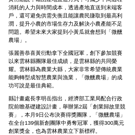
消耗的人力與時間成本，透過產地直送到末端客
戶，還可避免供需失衡且能讓農民賺取到最高利
潤，提升小農的市場生存力及解決小農產能不足
問題。希望未來大家提到小黃瓜就會想到「微醺
農場」。
張麗善恭喜黃衍勳拿下全國冠軍，創下參加競賽
以來雲林縣團隊最佳成績，是雲林縣的共同榮
耀。雲林縣為農業大縣，大家非常希望傳統農業
能夠轉型成智慧農業與漁業，「微醺農場」的成
功可說是最佳典範。
縣計畫處長李明岳指出，經濟部工業局配合行政
院前瞻基礎建設計畫，舉辦第2屆「創業歸故里競
賽」，本月9日公布決賽得獎團隊，「微醺農場」
在全台139個新創團隊中勇奪冠軍，獲得300萬元
創業獎金，也為雲林農業立下新標桿。