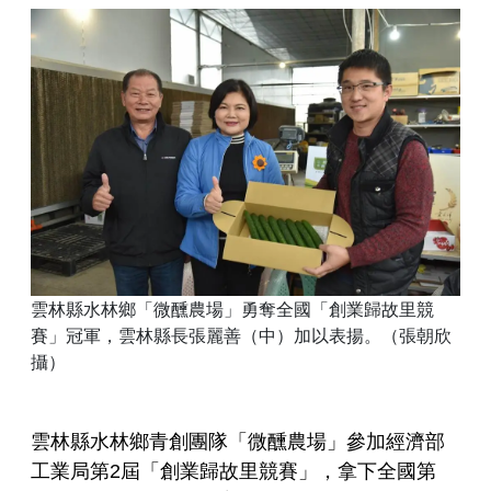
雲林縣水林鄉「微醺農場」勇奪全國「創業歸故里競
賽」冠軍，雲林縣長張麗善（中）加以表揚。（張朝欣
攝）
雲林縣水林鄉青創團隊「微醺農場」參加經濟部
工業局第2屆「創業歸故里競賽」，拿下全國第