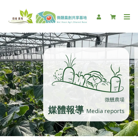
微醺農場
媒體報導
Media reports