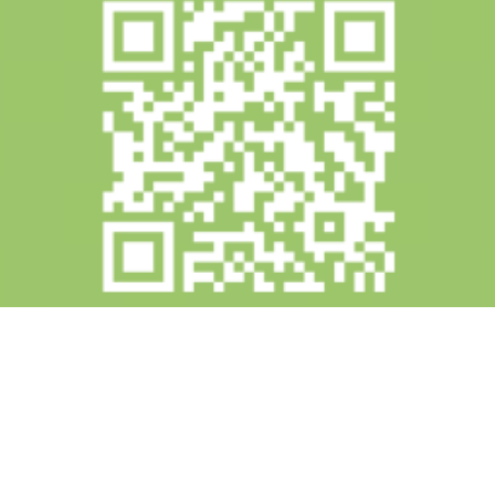
微醺農場
臉書粉絲專頁