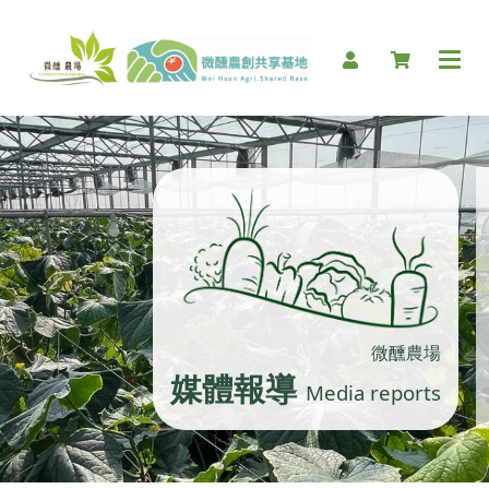
微醺農場
媒體報導
Media reports