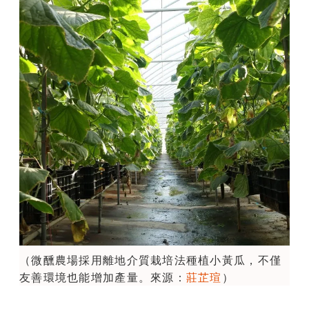
（微醺農場採用離地介質栽培法種植小黃瓜，不僅
友善環境也能增加產量。來源：
莊芷瑄
）