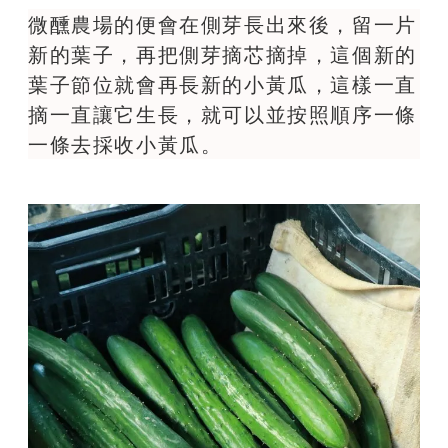
微醺農場的便會在側芽長出來後，留一片
新的葉子，再把側芽摘芯摘掉，這個新的
葉子節位就會再長新的小黃瓜，這樣一直
摘一直讓它生長，就可以並按照順序一條
一條去採收小黃瓜。