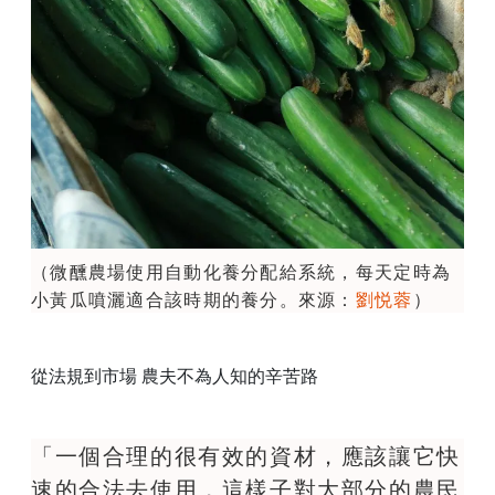
（微醺農場使用自動化養分配給系統，每天定時為
小黃瓜噴灑適合該時期的養分。來源：
劉悦蓉
）
從法規到市場 農夫不為人知的辛苦路
「一個合理的很有效的資材，應該讓它快
速的合法去使用，這樣子對大部分的農民