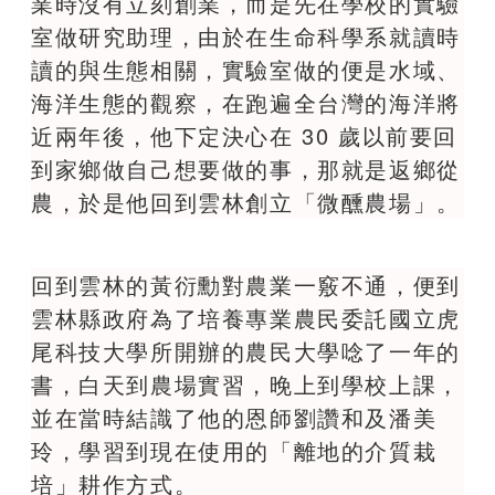
業時沒有立刻創業，而是先在學校的實驗
室做研究助理，由於在生命科學系就讀時
讀的與生態相關，實驗室做的便是水域、
海洋生態的觀察，在跑遍全台灣的海洋將
近兩年後，他下定決心在 30 歲以前要回
到家鄉做自己想要做的事，那就是返鄉從
農，於是他回到雲林創立「微醺農場」。
回到雲林的黃衍勳對農業一竅不通，便到
雲林縣政府為了培養專業農民委託國立虎
尾科技大學所開辦的農民大學唸了一年的
書，白天到農場實習，晚上到學校上課，
並在當時結識了他的恩師劉讚和及潘美
玲，學習到現在使用的「離地的介質栽
培」耕作方式。