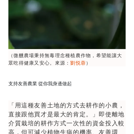
（微醺農場秉持無毒理念種植農作物，希望能讓大
眾吃得健康又安心。來源：
劉悦蓉
）
支持友善農業 從你我身邊做起
「用這種友善土地的方式去耕作的小農，
直接跟他買才是最大的肯定。」即使離地
介質栽培的耕作方式一次性的資金投入較
高，但可減少植物生病的機率、友善環