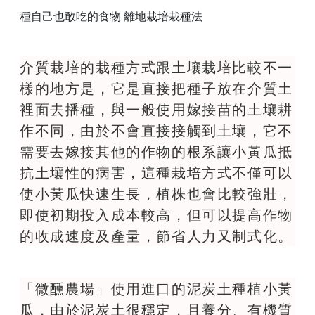
種自己也敢吃的食物 離地栽培栽種法
介質栽培的栽種方式跟土壤栽培比較不一
樣的地方是，它是直接把種子放在介質土
裡面去播種，與一般使用嫁接苗的土壤耕
作不同，由於不會直接接觸到土壤，它不
需要去嫁接其他的作物的根系讓小黃瓜抵
抗土壤性的病害，這種栽培方式不僅可以
使小黃瓜快速生長，植株也會比較強壯，
即使初期投入成本較高，但可以提高作物
的收成速度及產量，節省人力又制式化。
「微醺農場」使用進口的泥炭土種植小黃
瓜，由於泥炭土很穩定，且養分、有機質