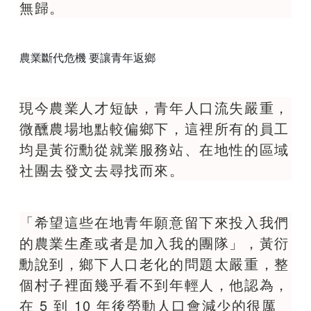
無歸。
農業斷代危機 要讓青年返鄉
現今農業人才短缺，青年人口流失嚴重，
微醺農場地點較偏鄉下，這裡所有的員工
均是黃衍勳從就業服務站、在地性的區域
社團去發文去尋找而來。
「希望這些在地青年願意留下來投入我們
的農業生產或者是加入我的團隊」，黃衍
勳說到，鄉下人口老化的問題太嚴重，整
個村子裡面幾乎看不到年輕人，他認為，
在 5 到 10 年後勞動人口會減少的很厲