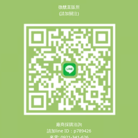
微醺直販所
(請加關注)
廠商採購洽詢
請加line ID：p789426
來電: 0921-341-626